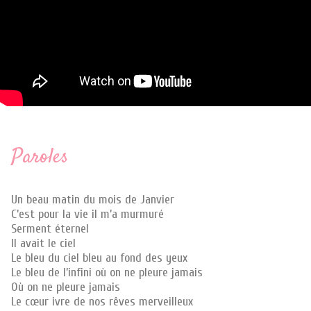
Paroles
Un beau matin du mois de Janvier
C’est pour la vie il m’a murmuré
Serment éternel
Il avait le ciel
Le bleu du ciel bleu au fond des yeux
Le bleu de l’infini où on ne pleure jamais
Où on ne pleure jamais
Le cœur ivre de nos rêves merveilleux