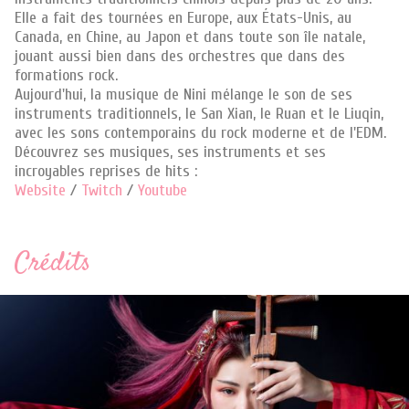
Elle a fait des tournées en Europe, aux États-Unis, au
Canada, en Chine, au Japon et dans toute son île natale,
jouant aussi bien dans des orchestres que dans des
formations rock.
Aujourd'hui, la musique de Nini mélange le son de ses
instruments traditionnels, le San Xian, le Ruan et le Liuqin,
avec les sons contemporains du rock moderne et de l'EDM.
Découvrez ses musiques, ses instruments et ses
incroyables reprises de hits :
Website
/
Twitch
/
Youtube
Crédits