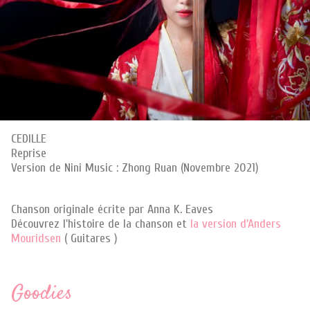
CEDILLE
Reprise
Version de Nini Music : Zhong Ruan (Novembre 2021)
Chanson originale écrite par Anna K. Eaves
Découvrez l'histoire de la chanson et
la version d'Anders
Mouridsen
( Guitares )
Goodies