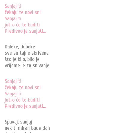
Sanjaj ti
čekaju te novi sni
Sanjaj ti
jutro će te buditi
Predivno je sanjati…
Daleke, duboke
sve su tajne skrivene
što je bilo, bilo je
vrijeme je za snivanje
Sanjaj ti
čekaju te novi sni
Sanjaj ti
jutro će te buditi
Predivno je sanjati…
Spavaj, sanjaj
nek ti miran bude dah