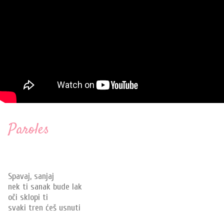
Paroles
Spavaj, sanjaj
nek ti sanak bude lak
oči sklopi ti
svaki tren ćeš usnuti