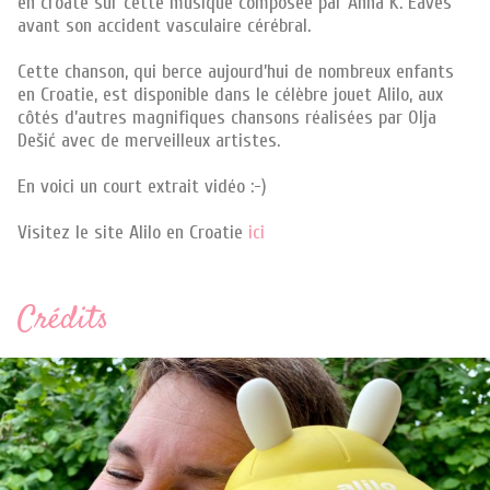
en croate sur cette musique composée par Anna K. Eaves
avant son accident vasculaire cérébral.
Cette chanson, qui berce aujourd’hui de nombreux enfants
en Croatie, est disponible dans le célèbre jouet Alilo, aux
côtés d’autres magnifiques chansons réalisées par Olja
Dešić avec de merveilleux artistes.
En voici un court extrait vidéo :-)
Visitez le site Alilo en Croatie
ici
Crédits